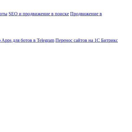
боты
SEO и продвижение в поиске
Продвижение в
 Apps для ботов в Telegram
Перенос сайтов на 1С Битрикс